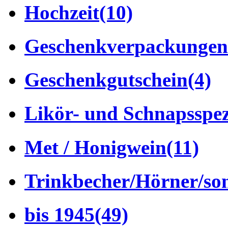
Hochzeit
(10)
Geschenkverpackungen
Geschenkgutschein
(4)
Likör- und Schnapsspez
Met / Honigwein
(11)
Trinkbecher/Hörner/son
bis 1945
(49)