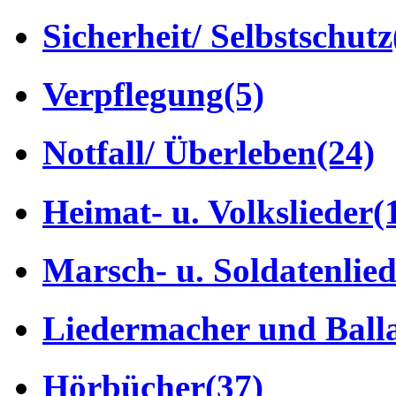
Sicherheit/ Selbstschutz
Verpflegung
(5)
Notfall/ Überleben
(24)
Heimat- u. Volkslieder
(
Marsch- u. Soldatenlie
Liedermacher und Ball
Hörbücher
(37)