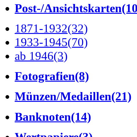
Post-/Ansichtskarten
(1
1871-1932
(32)
1933-1945
(70)
ab 1946
(3)
Fotografien
(8)
Münzen/Medaillen
(21)
Banknoten
(14)
Wertpapiere
(3)