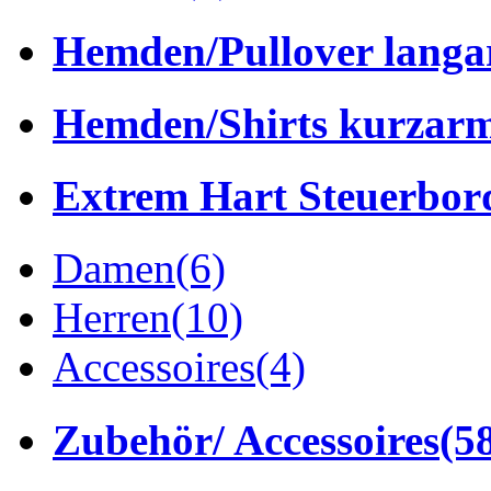
Hemden/Pullover lang
Hemden/Shirts kurzar
Extrem Hart Steuerbor
Damen
(6)
Herren
(10)
Accessoires
(4)
Zubehör/ Accessoires
(5