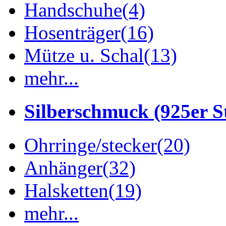
Handschuhe
(4)
Hosenträger
(16)
Mütze u. Schal
(13)
mehr...
Silberschmuck (925er St
Ohrringe/stecker
(20)
Anhänger
(32)
Halsketten
(19)
mehr...