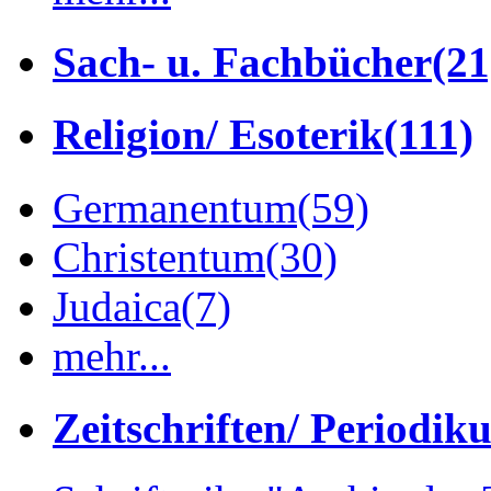
Sach- u. Fachbücher
(21
Religion/ Esoterik
(111)
Germanentum
(59)
Christentum
(30)
Judaica
(7)
mehr...
Zeitschriften/ Periodik