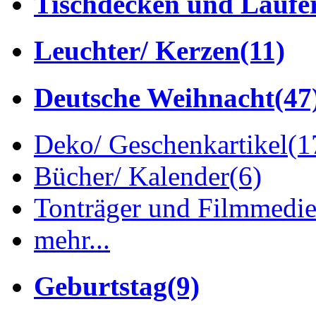
Tischdecken und Läufe
Leuchter/ Kerzen
(11)
Deutsche Weihnacht
(47
Deko/ Geschenkartikel
(1
Bücher/ Kalender
(6)
Tonträger und Filmmedi
mehr...
Geburtstag
(9)