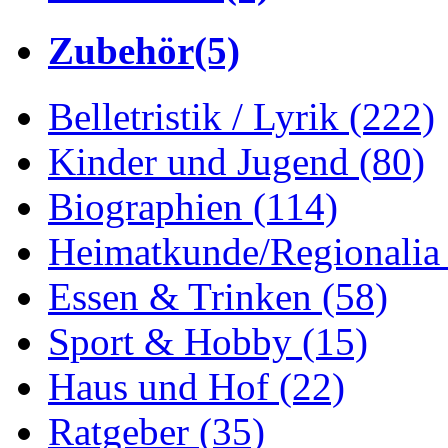
Zubehör
(5)
Belletristik / Lyrik
(222)
Kinder und Jugend
(80)
Biographien
(114)
Heimatkunde/Regionali
Essen & Trinken
(58)
Sport & Hobby
(15)
Haus und Hof
(22)
Ratgeber
(35)