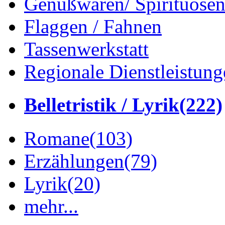
Genußwaren/ Spirituose
Flaggen / Fahnen
Tassenwerkstatt
Regionale Dienstleistung
Belletristik / Lyrik
(222)
Romane
(103)
Erzählungen
(79)
Lyrik
(20)
mehr...