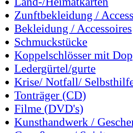
Land-/Heimatkarten
Zunftbekleidung / Access
Bekleidung / Accessoires
Schmuckstücke
Koppelschlösser mit Dop
Ledergürtel/gurte
Krise/ Notfall/ Selbsthilf
Tonträger (CD)
Filme (DVD's)
Kunsthandwerk / Geschen