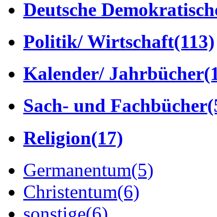
Deutsche Demokratisch
Politik/ Wirtschaft
(113)
Kalender/ Jahrbücher
(
Sach- und Fachbücher
(
Religion
(17)
Germanentum
(5)
Christentum
(6)
sonstige
(6)