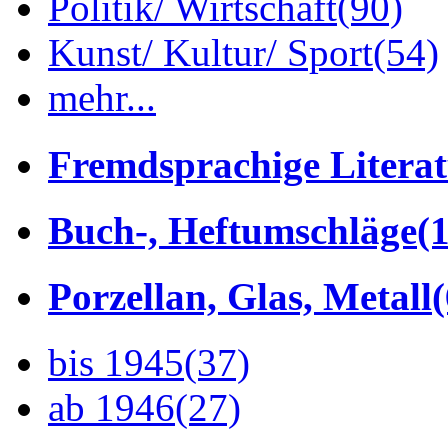
Politik/ Wirtschaft
(90)
Kunst/ Kultur/ Sport
(54)
mehr...
Fremdsprachige Litera
Buch-, Heftumschläge
(1
Porzellan, Glas, Metall
bis 1945
(37)
ab 1946
(27)