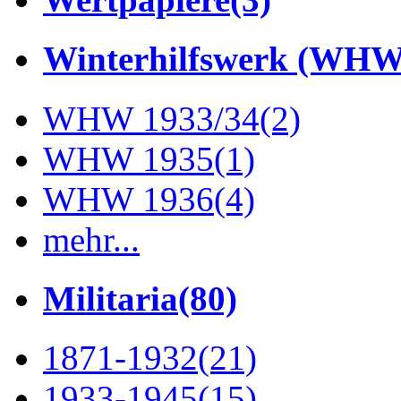
Winterhilfswerk (WHW
WHW 1933/34
(2)
WHW 1935
(1)
WHW 1936
(4)
mehr...
Militaria
(80)
1871-1932
(21)
1933-1945
(15)