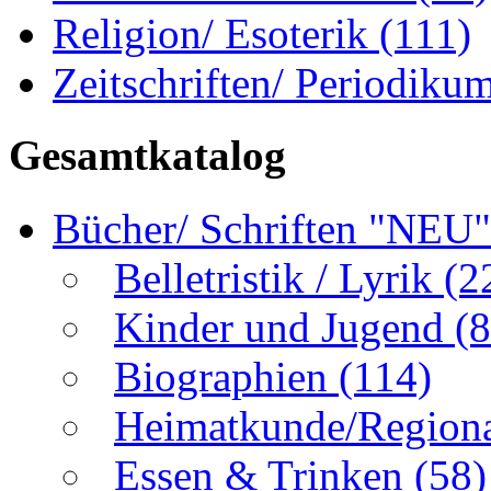
Religion/ Esoterik
(111)
Zeitschriften/ Periodiku
Gesamtkatalog
Bücher/ Schriften "NEU
Belletristik / Lyrik
(2
Kinder und Jugend
(8
Biographien
(114)
Heimatkunde/Region
Essen & Trinken
(58)