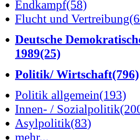
Endkampf
(58)
Flucht und Vertreibung
(6
Deutsche Demokratisch
1989
(25)
Politik/ Wirtschaft
(796)
Politik allgemein
(193)
Innen- / Sozialpolitik
(20
Asylpolitik
(83)
mehr...