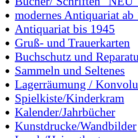
Bücher/ Schriften "NEU"
modernes Antiquariat ab
Antiquariat bis 1945
Gruß- und Trauerkarten
Buchschutz und Reparatu
Sammeln und Seltenes
Lagerräumung / Konvolu
Spielkiste/Kinderkram
Kalender/Jahrbücher
Kunstdrucke/Wandbilder