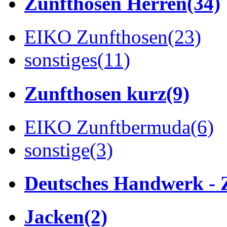
Zunfthosen Herren
(34)
EIKO Zunfthosen
(23)
sonstiges
(11)
Zunfthosen kurz
(9)
EIKO Zunftbermuda
(6)
sonstige
(3)
Deutsches Handwerk - 
Jacken
(2)