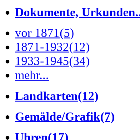
Dokumente, Urkunden..
vor 1871
(5)
1871-1932
(12)
1933-1945
(34)
mehr...
Landkarten
(12)
Gemälde/Grafik
(7)
Uhren
(17)