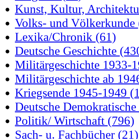
Kunst, Kultur, Architekt
Volks- und Völkerkunde
Lexika/Chronik
(61)
Deutsche Geschichte
(43
Militärgeschichte 1933-
Militärgeschichte ab 19
Kriegsende 1945-1949
(
Deutsche Demokratisch
Politik/ Wirtschaft
(796)
Sach- u. Fachbücher
(21)