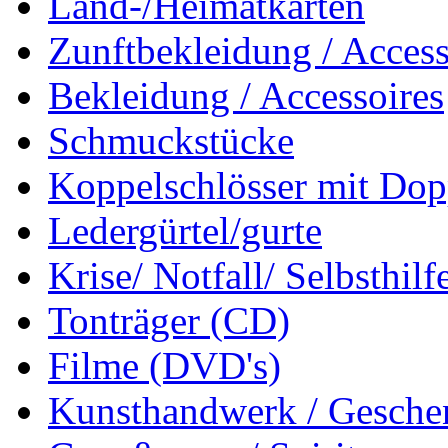
Land-/Heimatkarten
Zunftbekleidung / Access
Bekleidung / Accessoires
Schmuckstücke
Koppelschlösser mit Dop
Ledergürtel/gurte
Krise/ Notfall/ Selbsthilf
Tonträger (CD)
Filme (DVD's)
Kunsthandwerk / Geschen