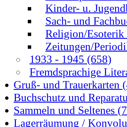
Kinder- u. Jugen
Sach- und Fachb
Religion/Esoterik
Zeitungen/Perio
1933 - 1945
(658)
Fremdsprachige Liter
Gruß- und Trauerkarten
Buchschutz und Reparat
Sammeln und Seltenes
(
Lagerräumung / Konvol