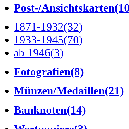
Post-/Ansichtskarten
(1
1871-1932
(32)
1933-1945
(70)
ab 1946
(3)
Fotografien
(8)
Münzen/Medaillen
(21)
Banknoten
(14)
Wertpapiere
(3)