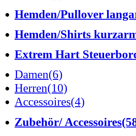
Hemden/Pullover lang
Hemden/Shirts kurzar
Extrem Hart Steuerbor
Damen
(6)
Herren
(10)
Accessoires
(4)
Zubehör/ Accessoires
(5