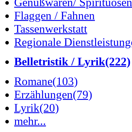
Genußwaren/ Spirituose
Flaggen / Fahnen
Tassenwerkstatt
Regionale Dienstleistung
Belletristik / Lyrik
(222)
Romane
(103)
Erzählungen
(79)
Lyrik
(20)
mehr...