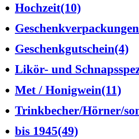
Hochzeit
(10)
Geschenkverpackungen
Geschenkgutschein
(4)
Likör- und Schnapsspez
Met / Honigwein
(11)
Trinkbecher/Hörner/son
bis 1945
(49)