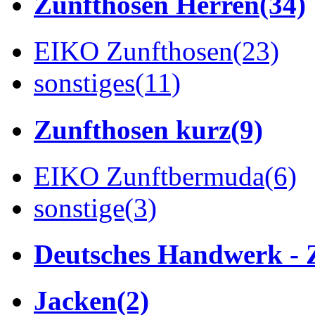
Zunfthosen Herren
(34)
EIKO Zunfthosen
(23)
sonstiges
(11)
Zunfthosen kurz
(9)
EIKO Zunftbermuda
(6)
sonstige
(3)
Deutsches Handwerk - 
Jacken
(2)