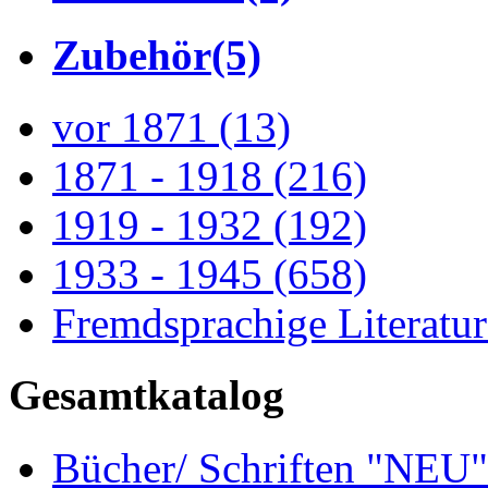
Zubehör
(5)
vor 1871
(13)
1871 - 1918
(216)
1919 - 1932
(192)
1933 - 1945
(658)
Fremdsprachige Literatu
Gesamtkatalog
Bücher/ Schriften "NEU