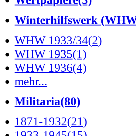
Winterhilfswerk (WHW
WHW 1933/34
(2)
WHW 1935
(1)
WHW 1936
(4)
mehr...
Militaria
(80)
1871-1932
(21)
1933-1945
(15)