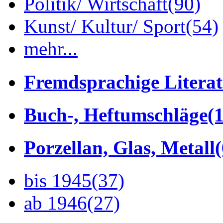
Politik/ Wirtschaft
(90)
Kunst/ Kultur/ Sport
(54)
mehr...
Fremdsprachige Litera
Buch-, Heftumschläge
(1
Porzellan, Glas, Metall
bis 1945
(37)
ab 1946
(27)