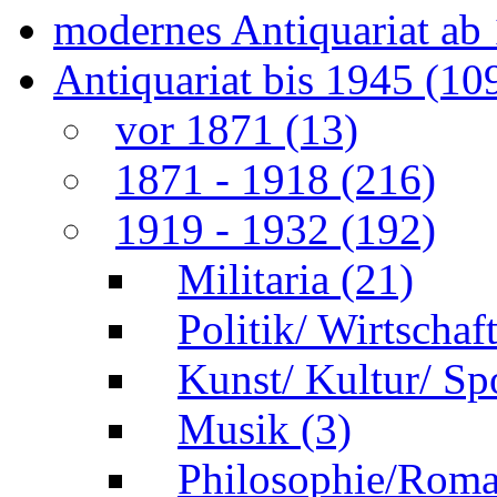
modernes Antiquariat ab
Antiquariat bis 1945
(10
vor 1871
(13)
1871 - 1918
(216)
1919 - 1932
(192)
Militaria
(21)
Politik/ Wirtschaf
Kunst/ Kultur/ Sp
Musik
(3)
Philosophie/Rom