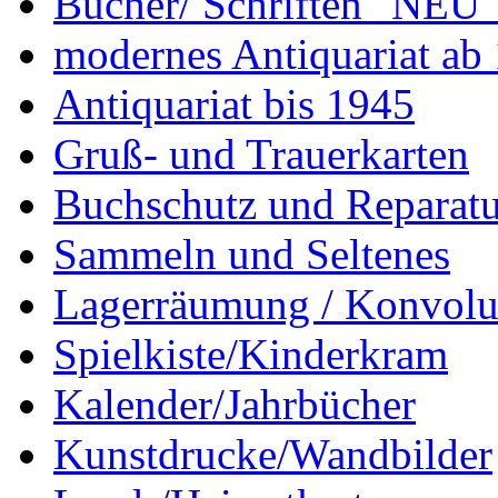
Bücher/ Schriften "NEU"
modernes Antiquariat ab
Antiquariat bis 1945
Gruß- und Trauerkarten
Buchschutz und Reparatu
Sammeln und Seltenes
Lagerräumung / Konvolu
Spielkiste/Kinderkram
Kalender/Jahrbücher
Kunstdrucke/Wandbilder