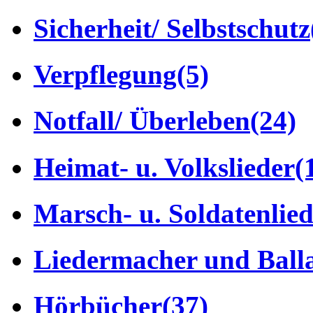
Sicherheit/ Selbstschutz
Verpflegung
(5)
Notfall/ Überleben
(24)
Heimat- u. Volkslieder
(
Marsch- u. Soldatenlie
Liedermacher und Ball
Hörbücher
(37)