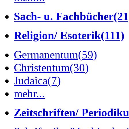
Sach- u. Fachbücher
(21
Religion/ Esoterik
(111)
Germanentum
(59)
Christentum
(30)
Judaica
(7)
mehr...
Zeitschriften/ Periodik