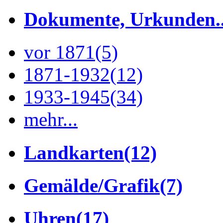
Dokumente, Urkunden..
vor 1871
(5)
1871-1932
(12)
1933-1945
(34)
mehr...
Landkarten
(12)
Gemälde/Grafik
(7)
Uhren
(17)