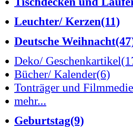
Tischdecken und Läufe
Leuchter/ Kerzen
(11)
Deutsche Weihnacht
(47
Deko/ Geschenkartikel
(1
Bücher/ Kalender
(6)
Tonträger und Filmmedi
mehr...
Geburtstag
(9)