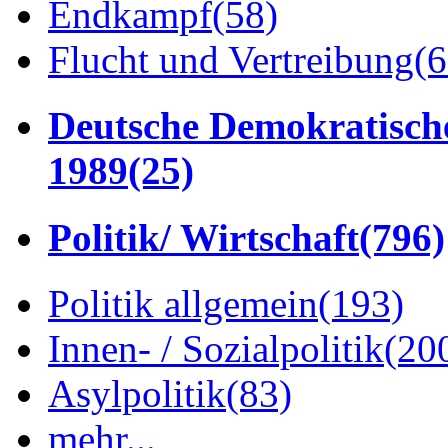
Endkampf
(58)
Flucht und Vertreibung
(6
Deutsche Demokratisch
1989
(25)
Politik/ Wirtschaft
(796)
Politik allgemein
(193)
Innen- / Sozialpolitik
(20
Asylpolitik
(83)
mehr...