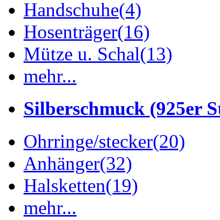
Handschuhe
(4)
Hosenträger
(16)
Mütze u. Schal
(13)
mehr...
Silberschmuck (925er St
Ohrringe/stecker
(20)
Anhänger
(32)
Halsketten
(19)
mehr...