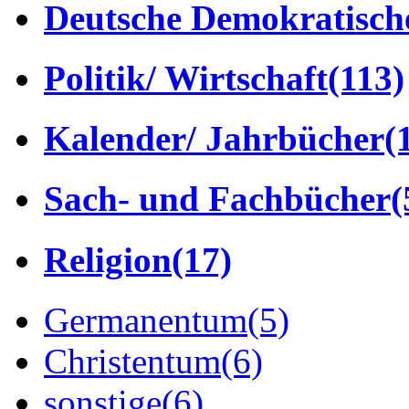
Deutsche Demokratisch
Politik/ Wirtschaft
(113)
Kalender/ Jahrbücher
(
Sach- und Fachbücher
(
Religion
(17)
Germanentum
(5)
Christentum
(6)
sonstige
(6)